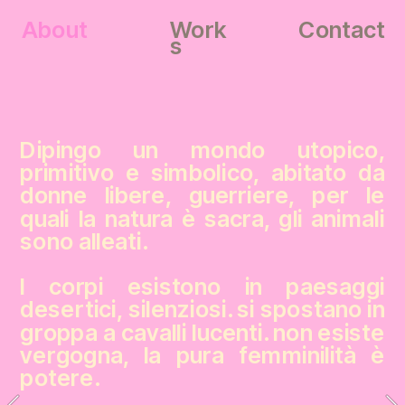
About
Work
Contact
s
Dipingo un mondo utopico, 
primitivo e simbolico, abitato da 
donne libere, guerriere, per le 
quali la natura è sacra, gli animali 
sono alleati.
I corpi esistono in paesaggi 
desertici, silenziosi. si spostano in 
groppa a cavalli lucenti. non esiste 
vergogna, la pura femminilità è 
potere.